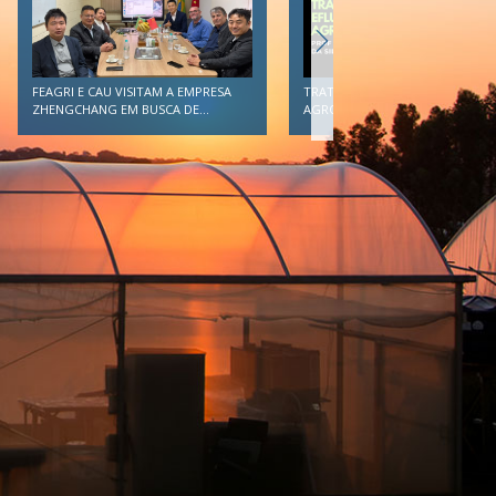
TRATAMENTO DE EFLUENTES
FEAGRI E CAU VISITAM A EMPRESA
AGROINDUSTRIAIS DEVE SER...
ZHENGCHANG EM BUSCA DE...