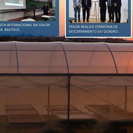
SITA INTERNACIONAL NA FEAGRI:
FEAGRI REALIZA CERIMÔNIA DE
A. BEATRICE...
DESCERRAMENTO DO QUADRO...