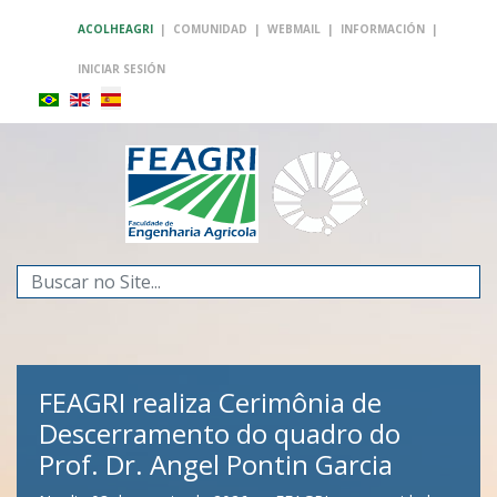
ACOLHEAGRI
|
COMUNIDAD
|
WEBMAIL
|
INFORMACIÓN
|
INICIAR SESIÓN
Buscar...
FEAGRI realiza Cerimônia de
Descerramento do quadro do
Prof. Dr. Angel Pontin Garcia
FEAGRI