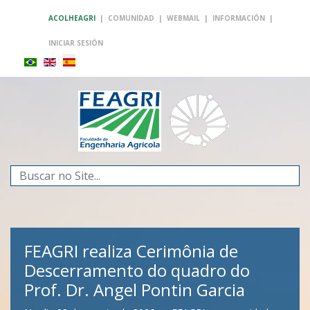
ACOLHEAGRI
|
COMUNIDAD
|
WEBMAIL
|
INFORMACIÓN
|
INICIAR SESIÓN
Buscar...
FEAGRI realiza Cerimônia de
Descerramento do quadro do
Prof. Dr. Angel Pontin Garcia
FEAGRI