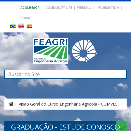
ACOLHEAGRI
|
COMMUNITY LIFE
|
WEBMAIL
|
INFORMATION
|
LOGIN
Search
...
Visão Geral do Curso Engenharia Agrícola - COMVEST
GRADUAÇÃO - ESTUDE CONOSCO