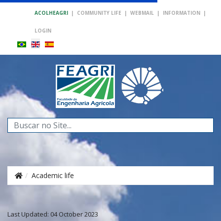
ACOLHEAGRI
|
COMMUNITY LIFE
|
WEBMAIL
|
INFORMATION
|
LOGIN
Search
...
Academic life
Last Updated: 04 October 2023