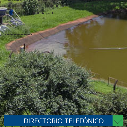
comprometimento, contribuindo para a melhoria contínua
do ensino de graduação.
-------------------
DIRECTORIO TELEFÓNICO