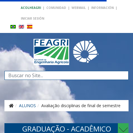
ACOLHEAGRI
|
COMUNIDAD
|
WEBMAIL
|
INFORMACIÓN
|
INICIAR SESIÓN
Buscar...
ALUNOS
Avaliação disciplinas de final de semestre
GRADUAÇÃO - ACADÊMICO