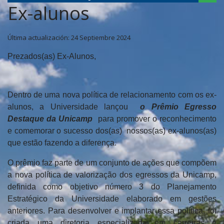
Ex-alunos
Última actualización: 24 Septiembre 2024
Prezados(as) Ex-Alunos,
Dentro de uma nova política de relacionamento com os ex-
alunos, a Universidade lançou
o Prêmio Egresso
Destaque da Unicamp
para promover o reconhecimento
e comemorar o sucesso dos(as) nossos(as) ex-alunos(as)
que estão fazendo a diferença.
O prêmio faz parte de um conjunto de ações que compõem
a nova política de valorização dos egressos da Unicamp,
definida como objetivo número 3 do Planejamento
Estratégico da Universidade elaborado em gestões
anteriores. Para desenvolver e implantar essa política, foi
criada uma diretoria especializada em carreiras e