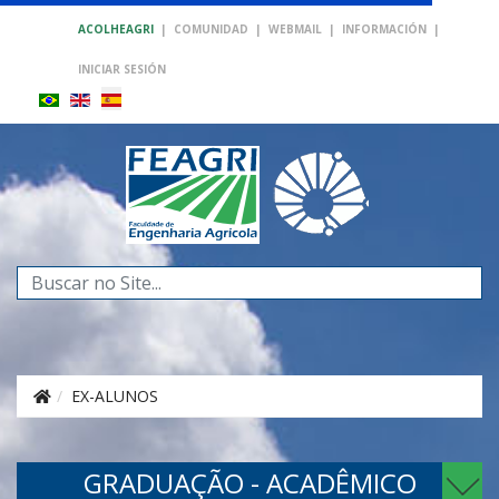
ACOLHEAGRI
|
COMUNIDAD
|
WEBMAIL
|
INFORMACIÓN
|
INICIAR SESIÓN
Buscar...
EX-ALUNOS
GRADUAÇÃO - ACADÊMICO