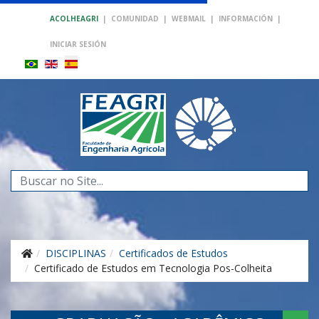
ACOLHEAGRI
|
COMUNIDAD
|
WEBMAIL
|
INFORMACIÓN
|
INICIAR SESIÓN
Buscar...
DISCIPLINAS
Certificados de Estudos
Certificado de Estudos em Tecnologia Pos-Colheita