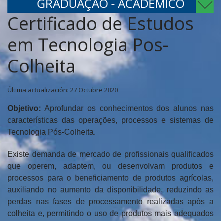
GRADUAÇÃO - ACADÊMICO
Certificado de Estudos
em Tecnologia Pos-
Colheita
Última actualización: 27 Octubre 2020
Objetivo:
Aprofundar os conhecimentos dos alunos nas
características das operações, processos e sistemas de
Tecnologia Pós-Colheita.
Existe demanda de mercado de profissionais qualificados
que operem, adaptem, ou desenvolvam produtos e
processos para o beneficiamento de produtos agrícolas,
auxiliando no aumento da disponibilidade, reduzindo as
perdas nas fases de processamento realizadas após a
colheita e, permitindo o uso de produtos mais adequados