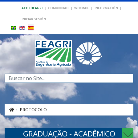
ACOLHEAGRI
|
COMUNIDAD
|
WEBMAIL
|
INFORMACIÓN
|
INICIAR SESIÓN
Buscar...
PROTOCOLO
GRADUAÇÃO - ACADÊMICO