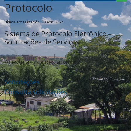
Protocolo
Última actualización: 30 Abril 2024
Sistema de Protocolo Eletrônico –
Solicitações de Serviços
Acesse as opções abaixo:
Solicitações
Consulta solicitações