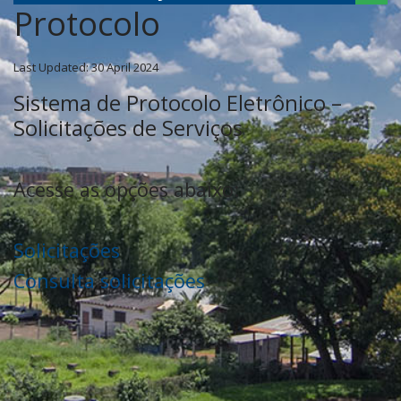
Protocolo
Last Updated: 30 April 2024
Sistema de Protocolo Eletrônico –
Solicitações de Serviços
Acesse as opções abaixo:
Solicitações
Consulta solicitações