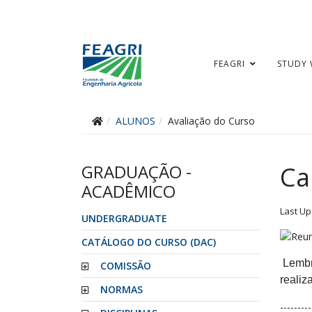
FEAGRI
STUDY 
ALUNOS
Avaliação do Curso
GRADUAÇÃO -
Ca
ACADÊMICO
Last Up
UNDERGRADUATE
CATÁLOGO DO CURSO (DAC)
Lembr
COMISSÃO
realiz
NORMAS
--------