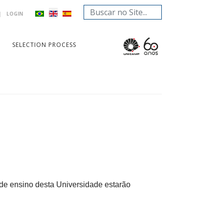
Search
|
LOGIN
...
SELECTION PROCESS
de ensino desta Universidade estarão