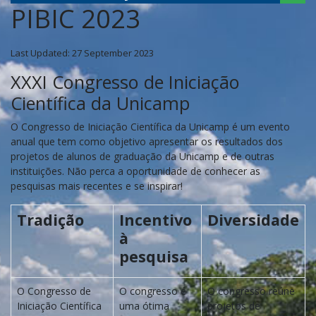
PIBIC 2023
Last Updated: 27 September 2023
XXXI Congresso de Iniciação
Científica da Unicamp
O Congresso de Iniciação Científica da Unicamp é um evento
anual que tem como objetivo apresentar os resultados dos
projetos de alunos de graduação da Unicamp e de outras
instituições. Não perca a oportunidade de conhecer as
pesquisas mais recentes e se inspirar!
Tradição
Incentivo
Diversidade
à
pesquisa
O Congresso de
O congresso é
O congresso reúne
Iniciação Científica
uma ótima
projetos de