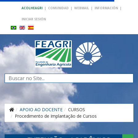
ACOLHEAGRI
|
COMUNIDAD
|
WEBMAIL
|
INFORMACIÓN
|
INICIAR SESIÓN
Buscar...
APOIO AO DOCENTE
CURSOS
Procedimento de Implantação de Cursos