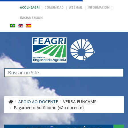
ACOLHEAGRI
|
COMUNIDAD
|
WEBMAIL
|
INFORMACIÓN
|
INICIAR SESIÓN
Buscar...
APOIO AO DOCENTE
VERBA FUNCAMP
Pagamento Autônomo (não docente)