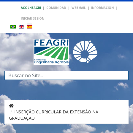
ACOLHEAGRI
|
COMUNIDAD
|
WEBMAIL
|
INFORMACIÓN
|
INICIAR SESIÓN
Buscar...
INSERÇÃO CURRICULAR DA EXTENSÃO NA
GRADUAÇÃO