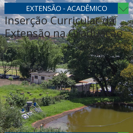
EXTENSÃO - ACADÊMICO
Inserção Curricular da
Extensão na Graduação
Última actualización: 21 Agosto 2025