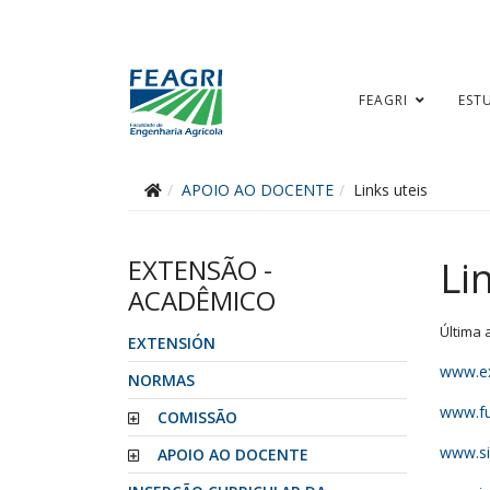
FEAGRI
EST
APOIO AO DOCENTE
Links uteis
EXTENSÃO -
Li
ACADÊMICO
Última 
EXTENSIÓN
www.ex
NORMAS
www.fu
COMISSÃO
www.sia
APOIO AO DOCENTE