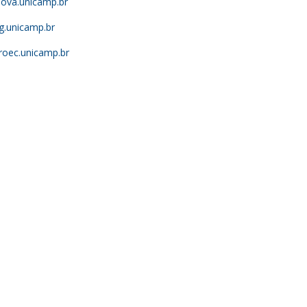
ova.unicamp.br
.unicamp.br
oec.unicamp.br