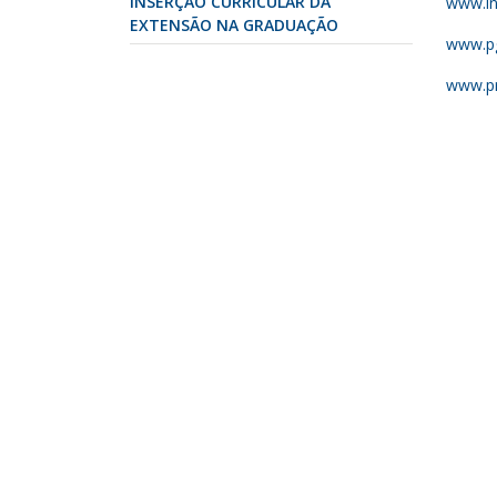
INSERÇÃO CURRICULAR DA
www.in
EXTENSÃO NA GRADUAÇÃO
www.pg
www.pr