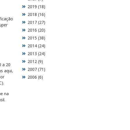
2019 (18)
2018 (16)
ficação
2017 (27)
uper
2016 (20)
2015 (38)
2014 (24)
2013 (24)
2012 (9)
0 a 20
2007 (71)
s aqui,
dor
2006 (6)
C).
ue na
il.