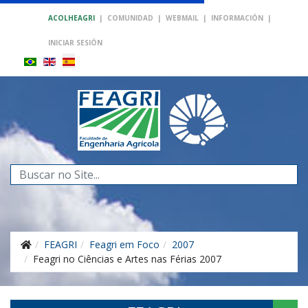
ACOLHEAGRI
|
COMUNIDAD
|
WEBMAIL
|
INFORMACIÓN
|
INICIAR SESIÓN
Buscar...
FEAGRI
Feagri em Foco
2007
Feagri no Ciências e Artes nas Férias 2007