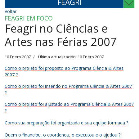
FEAGRI
Voltar
FEAGRI EM FOCO
Feagri no Ciências e
Artes nas Férias 2007
10 Enero 2007
Última actualización: 10 Enero 2007
Como o projeto foi proposto ao Programa Ciência & Artes
2007 ?
Como o projeto foi inserido no Programa Ciência & Artes 2007
?
Como o projeto foi ajustado ao Programa Ciência & Artes 2007
?
Como sua preparação foi organizada e sua equipe formada ?
Quem o financiou, o coordenou, o executou e o ajudou ?