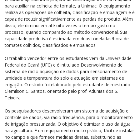
para auxiliar na colheita de tomate, a Unimac. O equipamento
realiza as operações de colheita, classificação e embalagem e é
capaz de reduzir significativamente as perdas de produto. Além
disso, ele diminui em até oito vezes o tempo gasto no
processo, quando comparado ao método convencional. Sua
capacidade produtiva é estimada em duas toneladas/hora de
tomates colhidos, classificados e embalados.
O trabalho vencedor entre os estudantes vem da Universidade
Federal do Ceará (UFC) e é intitulado Desenvolvimento de
sistema de rádio aquisição de dados para sensoriamento de
umidade e temperatura do solo e atuação em sistemas de
irrigação. O estudo foi elaborado pelo estudante de mestrado
Clemilson C. Santos, orientado pelo prof. Adunias dos S.
Teixeira.
Os pesquisadores desenvolveram um sistema de aquisição e
controle de dados, via rádio freqüência, para o monitoramento
de irrigação pressurizada. O objetivo é otimizar o uso da água
na agricultura. É um equipamento muito prático, fácil de instalar
no campo e que fornece medidas diretas, substituindo as