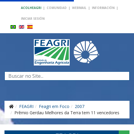
ACOLHEAGRI
|
COMUNIDAD
|
WEBMAIL
|
INFORMACIÓN
|
INICIAR SESIÓN
Buscar...
FEAGRI
Feagri em Foco
2007
Prêmio Gerdau Melhores da Terra tem 11 vencedores