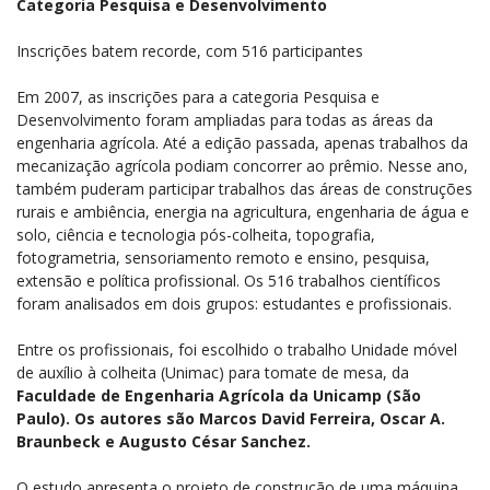
Categoria Pesquisa e Desenvolvimento
Inscrições batem recorde, com 516 participantes
Em 2007, as inscrições para a categoria Pesquisa e
Desenvolvimento foram ampliadas para todas as áreas da
engenharia agrícola. Até a edição passada, apenas trabalhos da
mecanização agrícola podiam concorrer ao prêmio. Nesse ano,
também puderam participar trabalhos das áreas de construções
rurais e ambiência, energia na agricultura, engenharia de água e
solo, ciência e tecnologia pós-colheita, topografia,
fotogrametria, sensoriamento remoto e ensino, pesquisa,
extensão e política profissional. Os 516 trabalhos científicos
foram analisados em dois grupos: estudantes e profissionais.
Entre os profissionais, foi escolhido o trabalho Unidade móvel
de auxílio à colheita (Unimac) para tomate de mesa, da
Faculdade de Engenharia Agrícola da Unicamp (São
Paulo). Os autores são Marcos David Ferreira, Oscar A.
Braunbeck e Augusto César Sanchez.
O estudo apresenta o projeto de construção de uma máquina