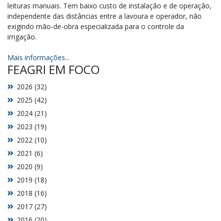
leituras manuais. Tem baixo custo de instalação e de operação,
independente das distâncias entre a lavoura e operador, não
exigindo mão-de-obra especializada para o controle da
irrigação.
Mais informações...
FEAGRI EM FOCO
2026 (32)
2025 (42)
2024 (21)
2023 (19)
2022 (10)
2021 (6)
2020 (9)
2019 (18)
2018 (16)
2017 (27)
2016 (20)