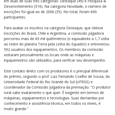
em duas de suas três categorias: Destaque (49) e Pesquisa &
Desenvolvimento (516). Na categoria Novidade, o número de
inscrições foi igual ao de 2006 (35). No total, foram 600
participantes.
Para avaliar os inscritos na categoria Destaque, que obteve
inscrições do Brasil, Chile e Argentina, a comissão julgadora
percorreu mais de 69 mil quilômetros (o equivalente a 1,7 volta
ao redor do planeta Terra pela Linha do Equador) e entrevistou
592 usuários dos equipamentos. Os membros da comissão
visitaram pessoalmente os locais onde as máquinas e
equipamentos são utilizados, para verificar seu desempenho.
Este contato direto com os produtores é o principal diferencial
do prêmio, segundo o prof. Luiz Fernando Coelho de Souza, da
Universidade Federal do Rio Grande do Sul (UFRGS) e
coordenador da Comissão Julgadora da premiação. "O produtor
rural sabe exatamente o que quer. É exigente em termos de
máquinas, equipamentos e tecnologias. Suas demandas por
conhecimento e assistência técnica, em todos os níveis, é
muito grande."