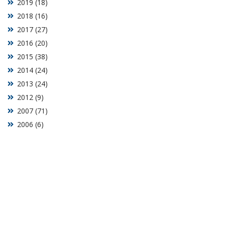
2019 (18)
2018 (16)
2017 (27)
2016 (20)
2015 (38)
2014 (24)
2013 (24)
2012 (9)
2007 (71)
2006 (6)