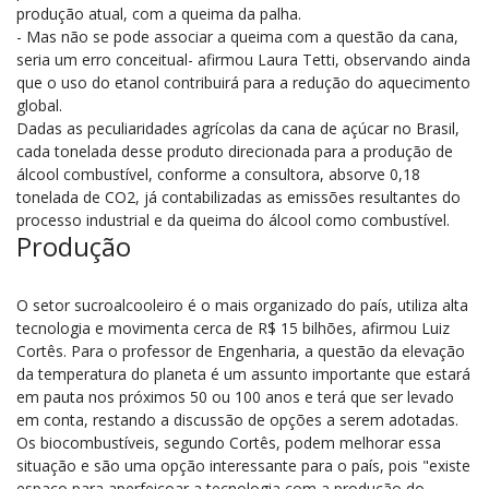
produção atual, com a queima da palha.
- Mas não se pode associar a queima com a questão da cana,
seria um erro conceitual- afirmou Laura Tetti, observando ainda
que o uso do etanol contribuirá para a redução do aquecimento
global.
Dadas as peculiaridades agrícolas da cana de açúcar no Brasil,
cada tonelada desse produto direcionada para a produção de
álcool combustível, conforme a consultora, absorve 0,18
tonelada de CO2, já contabilizadas as emissões resultantes do
processo industrial e da queima do álcool como combustível.
Produção
O setor sucroalcooleiro é o mais organizado do país, utiliza alta
tecnologia e movimenta cerca de R$ 15 bilhões, afirmou Luiz
Cortês. Para o professor de Engenharia, a questão da elevação
da temperatura do planeta é um assunto importante que estará
em pauta nos próximos 50 ou 100 anos e terá que ser levado
em conta, restando a discussão de opções a serem adotadas.
Os biocombustíveis, segundo Cortês, podem melhorar essa
situação e são uma opção interessante para o país, pois "existe
espaço para aperfeiçoar a tecnologia com a produção do