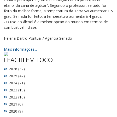
etanol da cana de açúcar". Segundo o professor, se tudo for
feito da melhor forma, a temperatura da Terra vai aumentar 1,5
grau. Se nada for feito, a temperatura aumentará 4 graus.
- O uso do álcool é a melhor opção do mundo em termos de
combustível - disse.
Helena Daltro Pontual / Agência Senado
Mais informações...
FEAGRI EM FOCO
2026 (32)
2025 (42)
2024 (21)
2023 (19)
2022 (10)
2021 (6)
2020 (9)