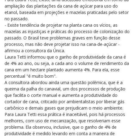
ampliação das plantações da cana de açúcar para uso do
etanol, baseada em projeções e mazelas praticadas pelo setor
no passado.
- Existe tendência de projetar na planta cana os vícios, as
mazelas as injustiças e práticas do processo de colonização do
passado. O Brasil teve problemas graves em função desse
processo, mas não deve projetar isso na cana-de-açúcar -
afirmou a consultora da Única.
Laura Tetti informou que o ganho de produtividade da cana é
de 4% ao ano, ou seja, a cada ano o volume de rendimento da
cana em um hectare plantado aumenta 4%. Para ela, esse
percentual "é muito bom".
A consultora abordou ainda uma questão polêmica, que é a
queima da palha do canavial, um dos processos de produção
que facilita o corte manual e aumenta a produtividade do
cortador de cana, criticado por ambientalistas por liberar gás
carbônico e demais gases que prejudicam o meio ambiente.
Para Laura Tetti essa prática é inaceitável, pois há processos
melhores, com uso de mecanização, que resolveriam esse
problema. Ela observou, inclusive, que o ganho de 4% de
produtividade é medido levando em conta a maneira de