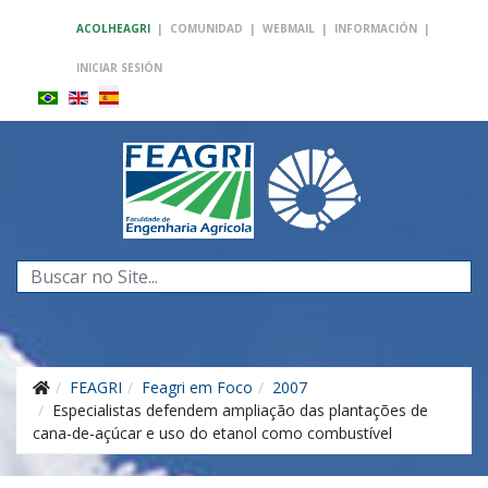
ACOLHEAGRI
|
COMUNIDAD
|
WEBMAIL
|
INFORMACIÓN
|
INICIAR SESIÓN
Buscar...
FEAGRI
Feagri em Foco
2007
Especialistas defendem ampliação das plantações de
cana-de-açúcar e uso do etanol como combustível