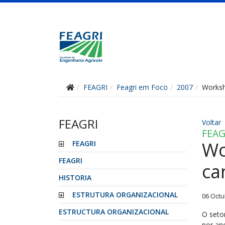
FEAGRI
Feagri em Foco
2007
Worksh
FEAGRI
Voltar
FEAG
Wo
FEAGRI
FEAGRI
ca
HISTORIA
ESTRUTURA ORGANIZACIONAL
06 Octu
ESTRUCTURA ORGANIZACIONAL
O seto
por an