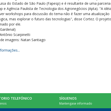
uisa do Estado de São Paulo (Fapesp) e é resultante de uma parceria
p e Agência Paulista de Tecnologia dos Agronegócios (Apta). "A idéi
er workshops para discussão do tema não é fazer uma atualização
gica, mas explorar o futuro das tecnologias", disse Cortez. O projeto
nado por ele.
 Gardenal)
Antônio Scarpinetti
 de imagens: Natan Santiago
nformações...
TORIO TELEFÓNICO
SÍGUENOS
enos
Mantengase informado