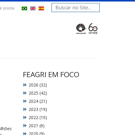
Buscar...
AR SESIÓN
FEAGRI EM FOCO
2026 (32)
2025 (42)
2024 (21)
2023 (19)
2022 (10)
2021 (6)
ilhões
2020 (9)
o