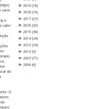
(Nipe).
2019 (18)
o setor
2018 (16)
2017 (27)
mp e
2016 (20)
o valor
2015 (38)
odução
2014 (24)
2013 (24)
ações
omo
2012 (9)
xemplo.
2007 (71)
dos,
2006 (6)
ion
úcar do
a
ento. O
adores
 do
Amparo