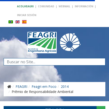
ACOLHEAGRI
|
COMUNIDAD
|
WEBMAIL
|
INFORMACIÓN
|
INICIAR SESIÓN
Buscar...
FEAGRI
Feagri em Foco
2014
Prêmio de Responsabilidade Ambiental