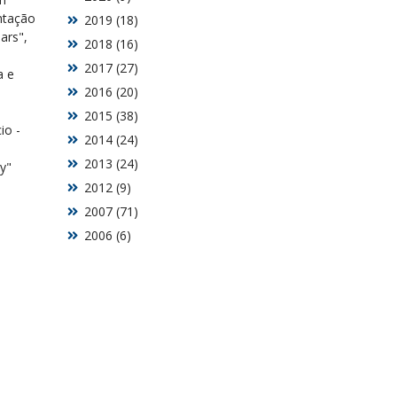
ntação
2019 (18)
ars",
2018 (16)
2017 (27)
a e
2016 (20)
2015 (38)
io -
2014 (24)
2013 (24)
y"
2012 (9)
2007 (71)
2006 (6)