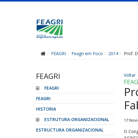
FEAGRI
Feagri em Foco
2014
Prof. 
FEAGRI
Voltar
FEAG
Pr
FEAGRI
FEAGRI
Fa
HISTORIA
ESTRUTURA ORGANIZACIONAL
17 Nov
ESTRUCTURA ORGANIZACIONAL
O Cong
AGRICU