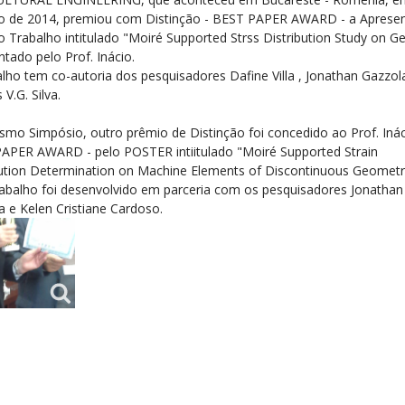
o de 2014, premiou com Distinção - BEST PAPER AWARD - a Aprese
 Trabalho intitulado "Moiré Supported Strss Distribution Study on Ge
tado pelo Prof. Inácio.
alho tem co-autoria dos pesquisadores Dafine Villa , Jonathan Gazzol
V.G. Silva.
mo Simpósio, outro prêmio de Distinção foi concedido ao Prof. Inác
APER AWARD - pelo POSTER intiitulado "Moiré Supported Strain
bution Determination on Machine Elements of Discontinuous Geometr
rabalho foi desenvolvido em parceria com os pesquisadores Jonathan
a e Kelen Cristiane Cardoso.