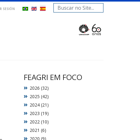
Buscar...
AR SESIÓN
FEAGRI EM FOCO
2026 (32)
2025 (42)
2024 (21)
2023 (19)
2022 (10)
2021 (6)
2020 (9)
m