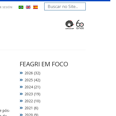
Buscar...
AR SESIÓN
FEAGRI EM FOCO
2026 (32)
2025 (42)
2024 (21)
2023 (19)
2022 (10)
2021 (6)
e pós-
2020 (9)
s da