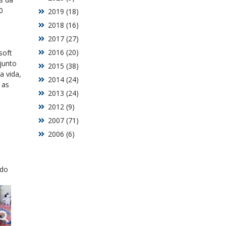
0
2019 (18)
2018 (16)
2017 (27)
2016 (20)
soft
junto
2015 (38)
a vida,
2014 (24)
 as
2013 (24)
2012 (9)
2007 (71)
2006 (6)
 do