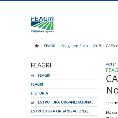
FEAGRI
Feagri em Foco
2015
CAEA e
FEAGRI
Voltar
FEAG
CA
FEAGRI
FEAGRI
No
HISTORIA
ESTRUTURA ORGANIZACIONAL
15 Dici
ESTRUCTURA ORGANIZACIONAL
No dia
gradua