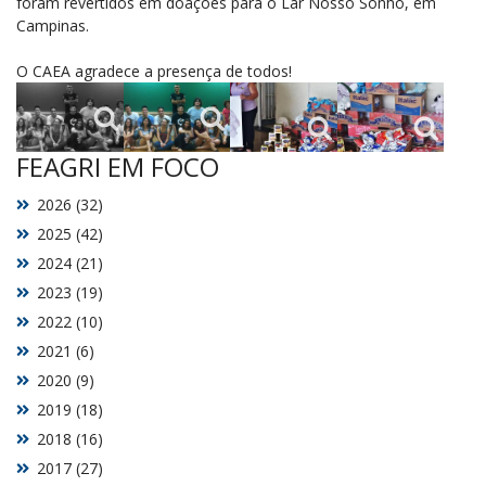
foram revertidos em doações para o Lar Nosso Sonho, em
Campinas.
O CAEA agradece a presença de todos!
FEAGRI EM FOCO
2026 (32)
2025 (42)
2024 (21)
2023 (19)
2022 (10)
2021 (6)
2020 (9)
2019 (18)
2018 (16)
2017 (27)