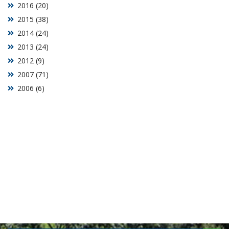
2016 (20)
2015 (38)
2014 (24)
2013 (24)
2012 (9)
2007 (71)
2006 (6)