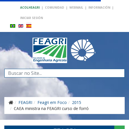
ACOLHEAGRI
|
COMUNIDAD
|
WEBMAIL
|
INFORMACIÓN
|
INICIAR SESIÓN
Buscar...
FEAGRI
Feagri em Foco
2015
CAEA ministra na FEAGRI curso de forró