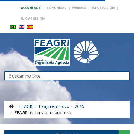
ACOLHEAGRI
|
COMUNIDAD
|
WEBMAIL
|
INFORMACIÓN
|
INICIAR SESIÓN
Buscar...
FEAGRI
Feagri em Foco
2015
FEAGRI encerra outubro rosa