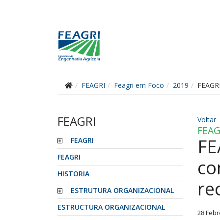
FEAGRI
Feagri em Foco
2019
FEAGRI
FEAGRI
Voltar
FEAG
FE
FEAGRI
FEAGRI
co
HISTORIA
re
ESTRUTURA ORGANIZACIONAL
ESTRUCTURA ORGANIZACIONAL
28 Febr