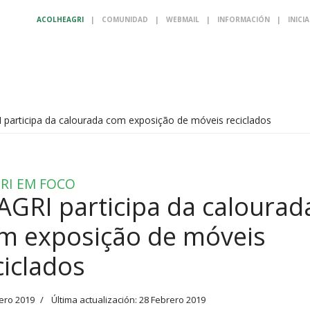
ACOLHEAGRI
|
COMUNIDAD
|
WEBMAIL
|
INFORMACIÓN
|
INICI
 participa da calourada com exposição de móveis reciclados
RI EM FOCO
AGRI participa da calourad
m exposição de móveis
ciclados
ero 2019
Última actualización: 28 Febrero 2019