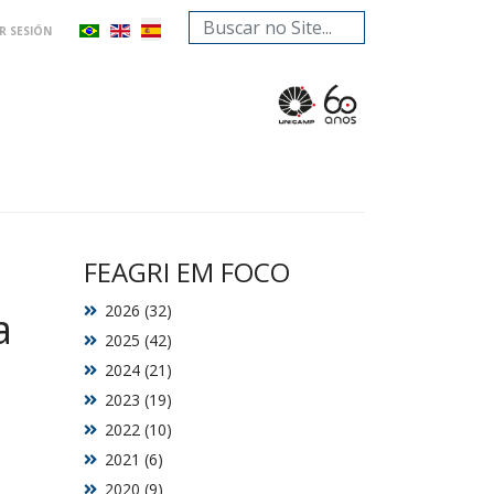
Buscar...
AR SESIÓN
FEAGRI EM FOCO
2026 (32)
a
2025 (42)
2024 (21)
2023 (19)
2022 (10)
2021 (6)
2020 (9)