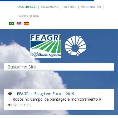
ACOLHEAGRI
|
COMUNIDAD
|
WEBMAIL
|
INFORMACIÓN
|
INICIAR SESIÓN
Buscar...
FEAGRI
Feagri em Foco
2019
Robôs no Campo: da plantação e monitoramento à
mesa de casa