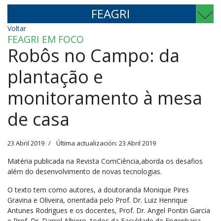
FEAGRI
Voltar
FEAGRI EM FOCO
Robôs no Campo: da
plantação e
monitoramento à mesa
de casa
23 Abril 2019
Última actualización: 23 Abril 2019
Matéria publicada na Revista ComCiência,aborda os desafios
além do desenvolvimento de novas tecnologias.
O texto tem como autores, a doutoranda Monique Pires
Gravina e Oliveira, orientada pelo Prof. Dr. Luiz Henrique
Antunes Rodrigues e os docentes, Prof. Dr. Angel Pontin Garcia
e Prof. Dr. Daniel Albiero, todos da Faculdade de Engenharia