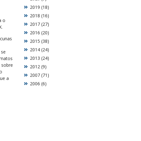
2019 (18)
2018 (16)
a o
2017 (27)
X.
2016 (20)
acunas
2015 (38)
2014 (24)
 se
2013 (24)
rmatos
 sobre
2012 (9)
o
2007 (71)
ue a
2006 (6)