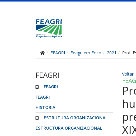
FEAGRI
Feagri em Foco
2021
Prof. E
FEAGRI
Voltar
FEAG
Pr
FEAGRI
FEAGRI
hu
HISTORIA
pr
ESTRUTURA ORGANIZACIONAL
XI
ESTRUCTURA ORGANIZACIONAL