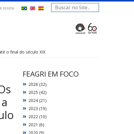
Buscar...
AR SESIÓN
té o final do século XIX
FEAGRI EM FOCO
2026 (32)
 Os
2025 (42)
 a
2024 (21)
2023 (19)
ulo
2022 (10)
2021 (6)
2020 (9)