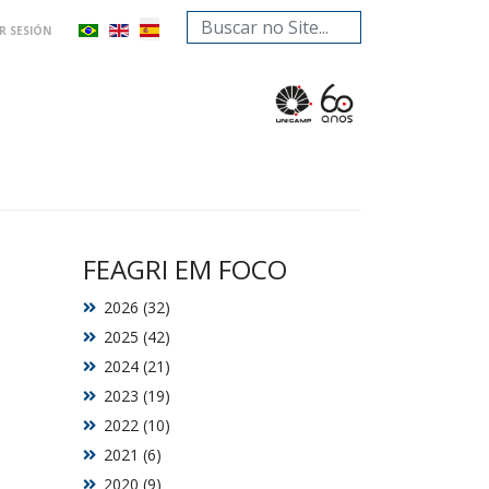
Buscar...
AR SESIÓN
FEAGRI EM FOCO
2026 (32)
2025 (42)
2024 (21)
2023 (19)
2022 (10)
2021 (6)
2020 (9)