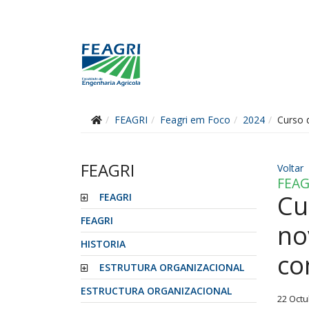
FEAGRI
Feagri em Foco
2024
Curso 
FEAGRI
Voltar
FEAG
Cu
FEAGRI
FEAGRI
no
HISTORIA
co
ESTRUTURA ORGANIZACIONAL
ESTRUCTURA ORGANIZACIONAL
22 Octu