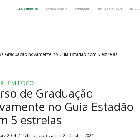
ACOLHEAGRI
|
COMUNIDAD
|
WEBMAIL
|
INFORMACIÓN
|
INICI
de Graduação novamente no Guia Estadão com 5 estrelas
RI EM FOCO
rso de Graduação
vamente no Guia Estadão
m 5 estrelas
bre 2024
Última actualización: 22 Octubre 2024