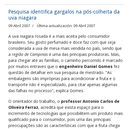
Pesquisa identifica gargalos na pós-colheita da
uva niagara
09 Abril 2007
Última actualización: 09 Abril 2007
A uva niagara rosada é a mais aceita pelo consumidor
brasileiro. Seu gosto perfumado e doce faz com que seja
considerada a uva de mesa mais vendida no país, sendo que
a
região de Campinas
é uma das principais produtoras. Mas,
para chegar até as famílias, o caminho percorrido é marcado
por muitos entraves que o
engenheiro Daniel Gomes
fez
questão de detalhar em sua pesquisa de mestrado. "As
embalagens são impróprias para acondicionar a fruta e o
transporte não é especializado, para citar apenas algumas
das falhas no processo", explica Gomes.
O orientador do trabalho, o
professor Antonio Carlos de
Oliveira Ferraz
, acredita que exista espaço para o
incremento de tecnologias que possibilitem um produto mais
qualificado para o consumidor, pois uma das principais
preocupações são as características com que a fruta chega