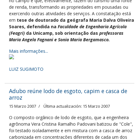
no campo é que, efetivamente, fazem do turismo uma fonte
de renda, transformando as propriedades em pousadas ou
exercendo outras atividades de serviços. A constatação está
em
tese de doutorado da geógrafa Maria Dalva Oliveira
Soares, defendida na
Faculdade de Engenharia Agrícola
(Feagri)
da Unicamp, sob orientação das
professoras
Maria Angela Fagnani e Sonia Maria Bergamasco.
Mais informações...
LUIZ SUGIMOTO
Adubo reúne lodo de esgoto, capim e casca de
arroz
15 Marzo 2007
Última actualización: 15 Marzo 2007
O composto orgânico de lodo de esgoto, que a engenheira
agrônoma Vera Cristina Ramalho Padovani batizou de "Cole",
foi testado isoladamente e em mistura com a casca de arroz
carbonizada em concentrações diferentes de cada um dos