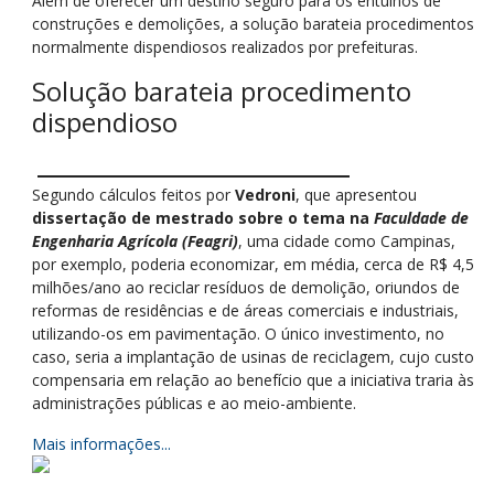
Além de oferecer um destino seguro para os entulhos de
construções e demolições, a solução barateia procedimentos
normalmente dispendiosos realizados por prefeituras.
Solução barateia procedimento
dispendioso
Segundo cálculos feitos por
Vedroni
, que apresentou
dissertação de mestrado sobre o tema na
Faculdade de
Engenharia Agrícola (Feagri)
, uma cidade como Campinas,
por exemplo, poderia economizar, em média, cerca de R$ 4,5
milhões/ano ao reciclar resíduos de demolição, oriundos de
reformas de residências e de áreas comerciais e industriais,
utilizando-os em pavimentação. O único investimento, no
caso, seria a implantação de usinas de reciclagem, cujo custo
compensaria em relação ao benefício que a iniciativa traria às
administrações públicas e ao meio-ambiente.
Mais informações...