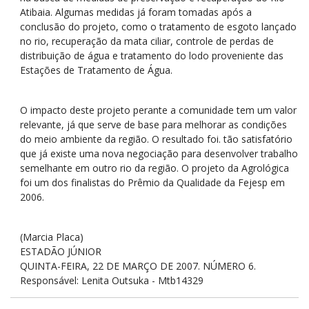
Atibaia. Algumas medidas já foram tomadas após a
conclusão do projeto, como o tratamento de esgoto lançado
no rio, recuperação da mata ciliar, controle de perdas de
distribuição de água e trata­mento do lodo proveniente das
Estações de Tratamento de Água.
O impacto deste pro­jeto perante a comunidade tem um valor
relevante, já que serve de base para melhorar as condições
do meio ambiente da região. O resultado foi. tão satisfatório
que já existe uma nova negociação para desen­volver trabalho
semelhante em outro rio da região. O pro­jeto da Agrológica
foi um dos finalistas do Prêmio da Quali­dade da Fejesp em
2006.
(Marcia Placa)
ESTADÃO JÚNIOR
QUINTA-FEIRA, 22 DE MARÇO DE 2007. NÚMERO 6.
Responsável: Lenita Outsuka - Mtb14329