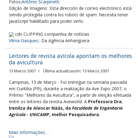
Fotos:
Antônio Scarpinetti
Edição de Imagens: :
Esta dirección de correo electrónico está
siendo protegida contra los robots de spam. Necesita tener
JavaScript habilitado para poder verlo.
cdn CLIPPING companhia de notícias
Vilma Gasques
:: Da Agência Anhangüera
Leitores de revista avícola apontam os melhores
da avicultura
13 Marzo 2007
Última actualización: 13 Marzo 2007
Campinas, 13 de Março - Foi entregue na semana passada
em Curitiba (PR), durante a realização da Ave Expo 2007, o
Prêmio "Melhores da Avicultura", a partir de eleição efetuada
entre os leitores da revista Aveworld. A
Professora Dra.
Irenilza de Alencar Nääs, da
Faculdade de Engenharia
Agrícola - UNICAMP
, melhor Pesquisadora.
Mais informações. . .