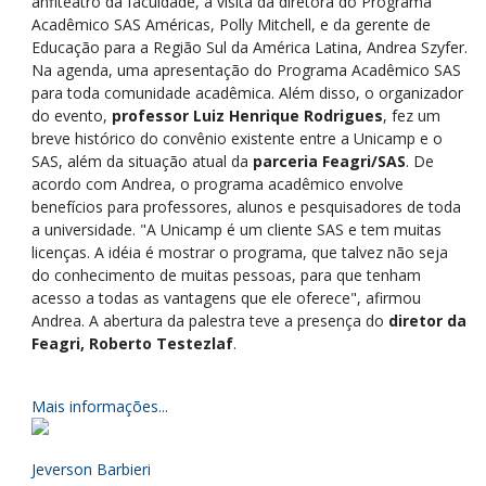
anfiteatro da faculdade, a visita da diretora do Programa
Acadêmico SAS Américas, Polly Mitchell, e da gerente de
Educação para a Região Sul da América Latina, Andrea Szyfer.
Na agenda, uma apresentação do Programa Acadêmico SAS
para toda comunidade acadêmica. Além disso, o organizador
do evento,
professor Luiz Henrique Rodrigues
, fez um
breve histórico do convênio existente entre a Unicamp e o
SAS, além da situação atual da
parceria Feagri/SAS
. De
acordo com Andrea, o programa acadêmico envolve
benefícios para professores, alunos e pesquisadores de toda
a universidade. "A Unicamp é um cliente SAS e tem muitas
licenças. A idéia é mostrar o programa, que talvez não seja
do conhecimento de muitas pessoas, para que tenham
acesso a todas as vantagens que ele oferece", afirmou
Andrea. A abertura da palestra teve a presença do
diretor da
Feagri, Roberto Testezlaf
.
Mais informações...
Jeverson Barbieri