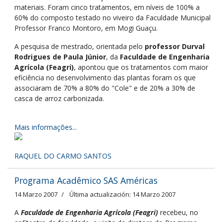
materiais. Foram cinco tratamentos, em níveis de 100% a
60% do composto testado no viveiro da Faculdade Municipal
Professor Franco Montoro, em Mogi Guaçu.
A pesquisa de mestrado, orientada pelo
professor Durval
Rodrigues de Paula Júnior
, da
Faculdade de Engenharia
Agrícola (Feagri)
, apontou que os tratamentos com maior
eficiência no desenvolvimento das plantas foram os que
associaram de 70% a 80% do "Cole" e de 20% a 30% de
casca de arroz carbonizada.
Mais informações...
RAQUEL DO CARMO SANTOS
Programa Acadêmico SAS Américas
14 Marzo 2007
Última actualización: 14 Marzo 2007
A
Faculdade de Engenharia Agrícola (Feagri)
recebeu, no