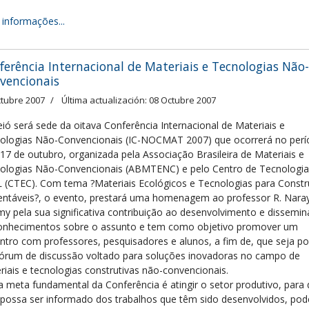
 informações...
ferência Internacional de Materiais e Tecnologias Não-
vencionais
ctubre 2007
Última actualización: 08 Octubre 2007
ió será sede da oitava Conferência Internacional de Materiais e
ologias Não-Convencionais (IC-NOCMAT 2007) que ocorrerá no perí
 17 de outubro, organizada pela Associação Brasileira de Materiais e
ologias Não-Convencionais (ABMTENC) e pelo Centro de Tecnologia
 (CTEC). Com tema ?Materiais Ecológicos e Tecnologias para Const
entáveis?, o evento, prestará uma homenagem ao professor R. Nara
y pela sua significativa contribuição ao desenvolvimento e dissemi
onhecimentos sobre o assunto e tem como objetivo promover um
ntro com professores, pesquisadores e alunos, a fim de, que seja po
órum de discussão voltado para soluções inovadoras no campo de
riais e tecnologias construtivas não-convencionais.
a meta fundamental da Conferência é atingir o setor produtivo, para
 possa ser informado dos trabalhos que têm sido desenvolvidos, po