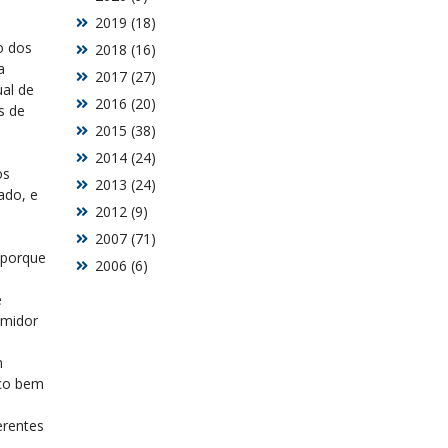
2019 (18)
o dos
2018 (16)
a
2017 (27)
ual de
2016 (20)
s de
2015 (38)
2014 (24)
os
2013 (24)
ado, e
2012 (9)
2007 (71)
 porque
2006 (6)
e
umidor
m
eço bem
erentes