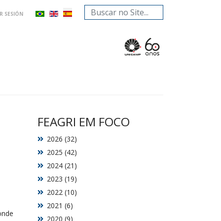
Buscar...
AR SESIÓN
FEAGRI EM FOCO
2026 (32)
2025 (42)
2024 (21)
2023 (19)
2022 (10)
2021 (6)
onde
2020 (9)