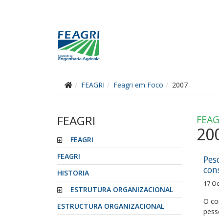
FEAGRI
Feagri em Foco
2007
FEAGRI
FEAG
20
FEAGRI
FEAGRI
Pes
co
HISTORIA
17 O
ESTRUTURA ORGANIZACIONAL
O co
ESTRUCTURA ORGANIZACIONAL
pess