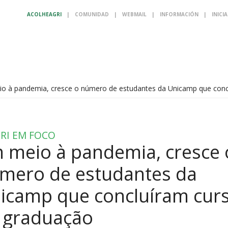
ACOLHEAGRI
|
COMUNIDAD
|
WEBMAIL
|
INFORMACIÓN
|
INICI
o à pandemia, cresce o número de estudantes da Unicamp que conc
RI EM FOCO
 meio à pandemia, cresce 
mero de estudantes da
icamp que concluíram cur
 graduação