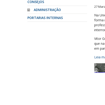
CONSEJOS
27 Mar
ADMINISTRAÇÃO
Na Uni
PORTARIAS INTERNAS
forma 
profes
interr
Vitor 
que na
em par
Leia ma