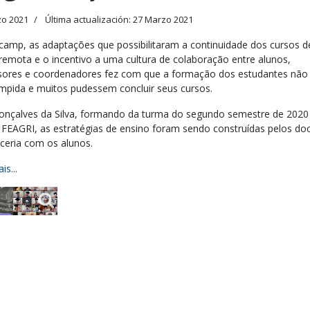
zo 2021
Última actualización: 27 Marzo 2021
camp, as adaptações que possibilitaram a continuidade dos cursos d
remota e o incentivo a uma cultura de colaboração entre alunos,
sores e coordenadores fez com que a formação dos estudantes não
ompida e muitos pudessem concluir seus cursos.
Gonçalves da Silva, formando da turma do segundo semestre de 2020 
 FEAGRI, as estratégias de ensino foram sendo construídas pelos do
ceria com os alunos.
is...