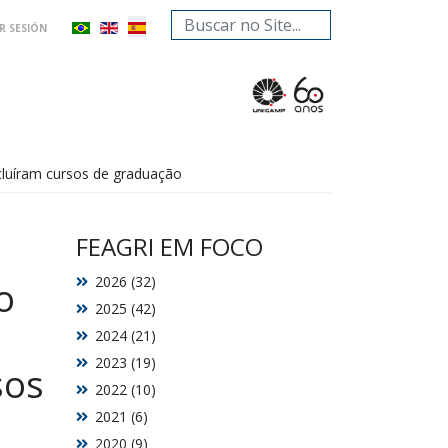
Buscar...
AR SESIÓN
luíram cursos de graduação
FEAGRI EM FOCO
2026 (32)
o
2025 (42)
2024 (21)
2023 (19)
sos
2022 (10)
2021 (6)
2020 (9)