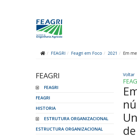
FEAGRI
Feagri em Foco
2021
Em mei
FEAGRI
Voltar
FEAG
Em
FEAGRI
FEAGRI
nú
HISTORIA
Un
ESTRUTURA ORGANIZACIONAL
de
ESTRUCTURA ORGANIZACIONAL