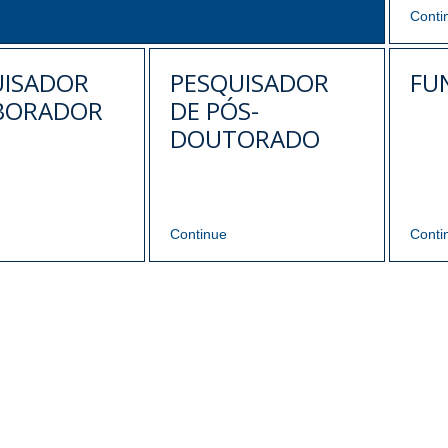
Conti
UISADOR
PESQUISADOR
FU
BORADOR
DE PÓS-
DOUTORADO
Continue
Conti