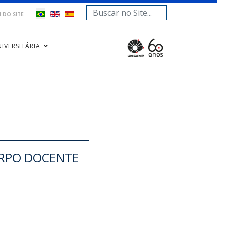
Pesquisar...
 DO SITE
IVERSITÁRIA
RPO DOCENTE