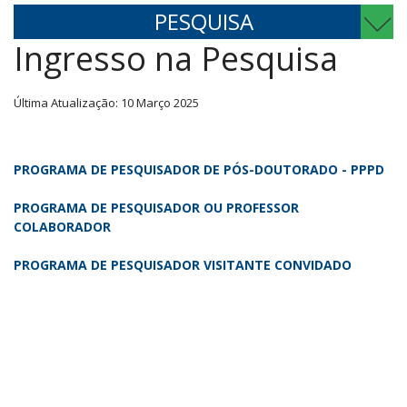
PESQUISA
Ingresso na Pesquisa
Última Atualização: 10 Março 2025
PROGRAMA DE PESQUISADOR DE PÓS-DOUTORADO - PPPD
PROGRAMA DE PESQUISADOR OU PROFESSOR
COLABORADOR
PROGRAMA DE PESQUISADOR VISITANTE CONVIDADO