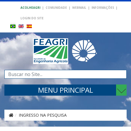
ACOLHEAGRI
|
COMUNIDADE
|
WEBMAIL
|
INFORMAÇÕES
|
LOGIN DO SITE
Pesquisar...
MENU PRINCIPAL
INGRESSO NA PESQUISA