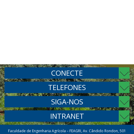
CONECTE
TELEFONES
SIGA-NOS
INTRANET
Faculdade de Engenharia Agrícola – FEAGRI, Av. Cândido Rondon, 501