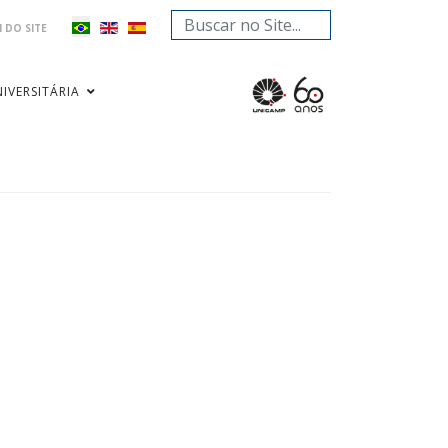
Pesquisar...
 DO SITE
IVERSITÁRIA