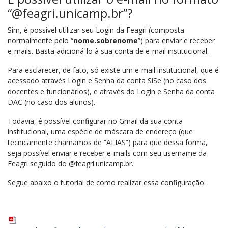
“@feagri.unicamp.br”?
Sim, é possível utilizar seu Login da Feagri (composta
normalmente pelo “
nome.sobrenome
”) para enviar e receber
e-mails. Basta adicioná-lo à sua conta de e-mail institucional.
Para esclarecer, de fato, só existe um e-mail institucional, que é
acessado através Login e Senha da conta SiSe (no caso dos
docentes e funcionários), e através do Login e Senha da conta
DAC (no caso dos alunos).
Todavia, é possível configurar no Gmail da sua conta
institucional, uma espécie de máscara de endereço (que
tecnicamente chamamos de “ALIAS”) para que dessa forma,
seja possível enviar e receber e-mails com seu username da
Feagri seguido do @feagri.unicamp.br.
Segue abaixo o tutorial de como realizar essa configuração: