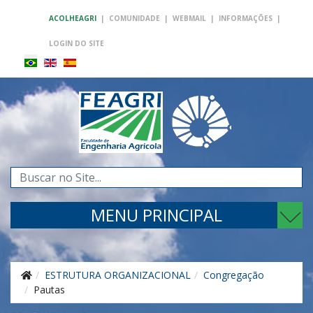
ACOLHEAGRI
|
COMUNIDADE
|
WEBMAIL
|
INFORMAÇÕES
|
LOGIN DO SITE
Pesquisar...
MENU PRINCIPAL
ESTRUTURA ORGANIZACIONAL
Congregação
Pautas