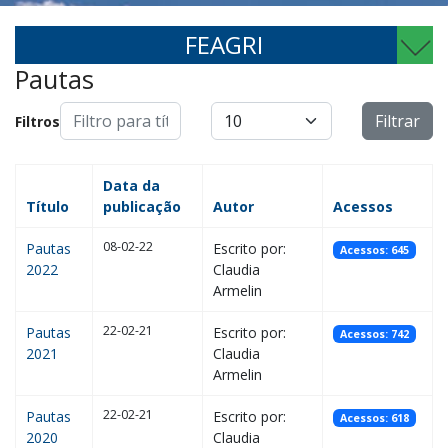
FEAGRI
Pautas
Filtro para título
Exibir #
Filtrar
Filtros
Data da
Título
publicação
Autor
Acessos
08-02-22
Pautas
Escrito por:
Acessos: 645
2022
Claudia
Armelin
22-02-21
Pautas
Escrito por:
Acessos: 742
2021
Claudia
Armelin
22-02-21
Pautas
Escrito por:
Acessos: 618
2020
Claudia