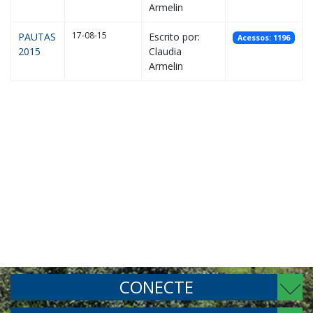
Armelin
17-08-15
PAUTAS
Escrito por:
Acessos: 1196
2015
Claudia
Armelin
CONECTE