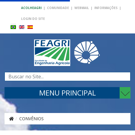
ACOLHEAGRI
|
COMUNIDADE
|
WEBMAIL
|
INFORMAÇÕES
|
LOGIN DO SITE
Pesquisar...
MENU PRINCIPAL
CONVÊNIOS