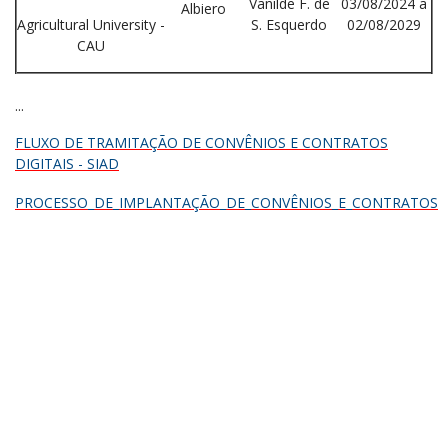
Vanilde F. de
03/08/2024 a
Albiero
Agricultural University -
S. Esquerdo
02/08/2029
CAU
...
FLUXO DE TRAMITAÇÃO DE CONVÊNIOS E CONTRATOS
DIGITAIS - SIAD
PROCESSO_DE_IMPLANTAÇÃO_DE_CONVÊNIOS_E_CONTRATOS