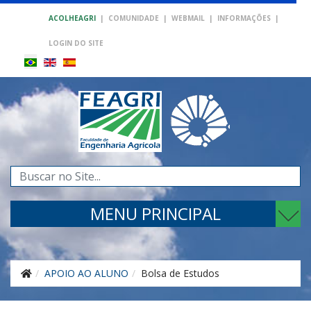
ACOLHEAGRI
|
COMUNIDADE
|
WEBMAIL
|
INFORMAÇÕES
|
LOGIN DO SITE
Pesquisar...
MENU PRINCIPAL
APOIO AO ALUNO
Bolsa de Estudos