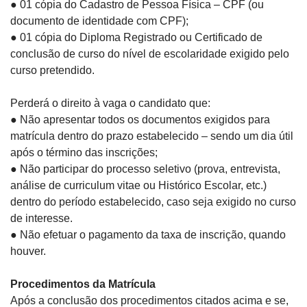
●
01 cópia do Cadastro de Pessoa Física – CPF (ou
documento de identidade
com CPF);
●
01 cópia do Diploma Registrado ou Certificado de
conclusão de curso do nível
de escolaridade exigido pelo
curso pretendido.
Perderá o direito à vaga o candidato que:
●
Não apresentar todos os documentos exigidos para
matrícula dentro do prazo
estabelecido – sendo um dia útil
após o término das inscrições;
●
Não participar do
processo seletivo
(prova, entrevista,
análise de
curriculum
vitae
ou Histórico Escolar, etc.)
dentro do período estabelecido, caso seja
exigido no curso
de interesse.
●
Não efetuar o pagamento da taxa de inscrição, quando
houver.
Procedimentos da Matrícula
Após a conclusão dos procedimentos citados acima e se,