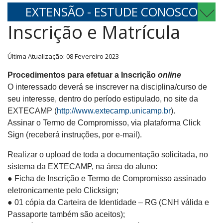
EXTENSÃO - ESTUDE CONOSCO
Inscrição e Matrícula
Última Atualização: 08 Fevereiro 2023
Procedimentos para efetuar a Inscrição
online
O interessado deverá se inscrever na disciplina/curso de
seu interesse, dentro do período estipulado, no site da
EXTECAMP (
http://www.extecamp.unicamp.br
).
Assinar o Termo de Compromisso, via plataforma Click
Sign (receberá instruções, por e-mail).
Realizar o upload de toda a documentação solicitada, no
sistema da EXTECAMP, na área do aluno:
●
Ficha de Inscrição e Termo de Compromisso assinado
eletronicamente pelo
Clicksign
;
●
01 cópia da Carteira de Identidade – RG (CNH válida e
Passaporte também são
aceitos);