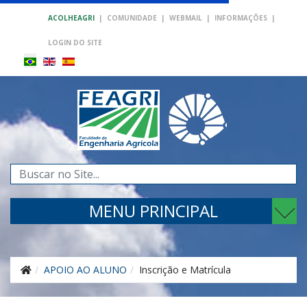
ACOLHEAGRI
|
COMUNIDADE
|
WEBMAIL
|
INFORMAÇÕES
|
LOGIN DO SITE
Pesquisar...
MENU PRINCIPAL
APOIO AO ALUNO
Inscrição e Matrícula