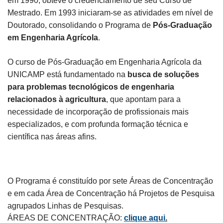
em 1990, obteve o credenciamento de seu Curso de
Mestrado. Em 1993 iniciaram-se as atividades em nível de
Doutorado, consolidando o Programa de
Pós-Graduação
em Engenharia Agrícola
.
O curso de Pós-Graduação em Engenharia Agrícola da
UNICAMP está fundamentado na
busca de soluções
para problemas tecnológicos de engenharia
relacionados à agricultura
, que apontam para a
necessidade de incorporação de profissionais mais
especializados, e com profunda formação técnica e
científica nas áreas afins.
O Programa é constituído por sete Áreas de Concentração
e em cada Área de Concentração há Projetos de Pesquisa
agrupados Linhas de Pesquisas.
ÁREAS DE CONCENTRAÇÃO:
clique aqui
.