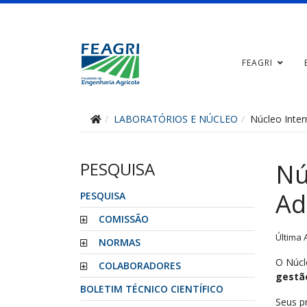
FEAGRI
LABORATÓRIOS E NÚCLEO
Núcleo Inter
PESQUISA
Nú
Ad
PESQUISA
COMISSÃO
Última 
NORMAS
O Núcl
COLABORADORES
gestão
BOLETIM TÉCNICO CIENTÍFICO
Seus p