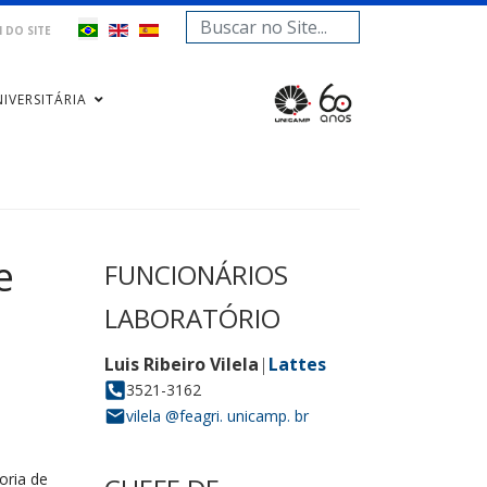
Pesquisar...
 DO SITE
IVERSITÁRIA
e
oria de