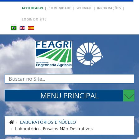
ACOLHEAGRI
|
COMUNIDADE
|
WEBMAIL
|
INFORMAÇÕES
|
LOGIN DO SITE
Pesquisar...
MENU PRINCIPAL
LABORATÓRIOS E NÚCLEO
Laboratório - Ensaios Não Destrutivos