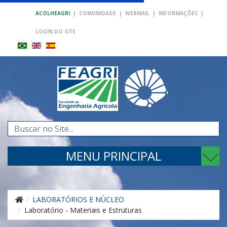
ACOLHEAGRI
|
COMUNIDADE
|
WEBMAIL
|
INFORMAÇÕES
|
LOGIN DO SITE
Pesquisar...
MENU PRINCIPAL
LABORATÓRIOS E NÚCLEO
Laboratório - Materiais e Estruturas