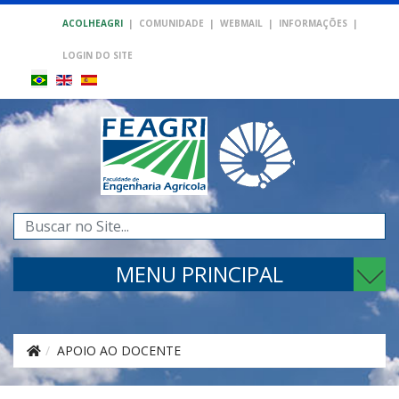
ACOLHEAGRI
|
COMUNIDADE
|
WEBMAIL
|
INFORMAÇÕES
|
LOGIN DO SITE
Pesquisar...
MENU PRINCIPAL
APOIO AO DOCENTE