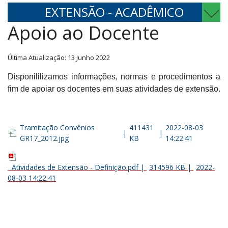
EXTENSÃO - ACADÊMICO
Apoio ao Docente
Última Atualização: 13 Junho 2022
Disponililizamos informações, normas e procedimentos a
fim de apoiar os docentes em suas atividades de extensão.
Tramitação Convênios
411431
2022-08-03
|
|
GR17_2012.jpg
KB
14:22:41
Atividades de Extensão - Definição.pdf
|
314596 KB
|
2022-
08-03 14:22:41