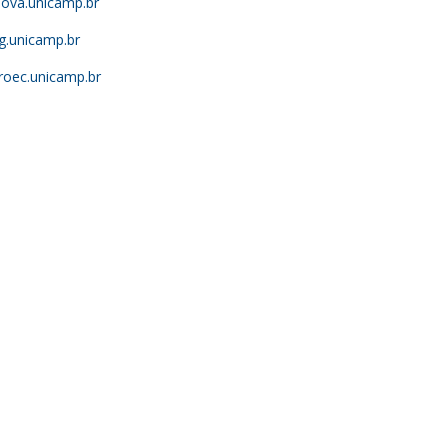
ova.unicamp.br
.unicamp.br
oec.unicamp.br