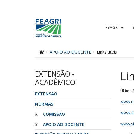
FEAGRI
APOIO AO DOCENTE
Links uteis
EXTENSÃO -
Li
ACADÊMICO
Última 
EXTENSÃO
www.ex
NORMAS
www.fu
COMISSÃO
www.sia
APOIO AO DOCENTE