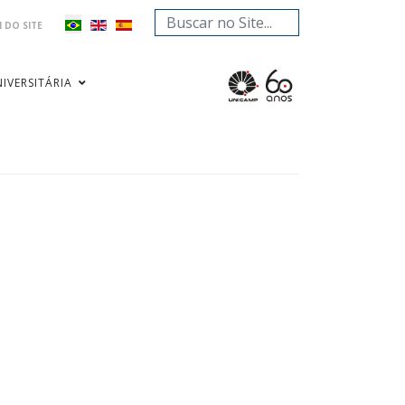
Pesquisar...
 DO SITE
IVERSITÁRIA