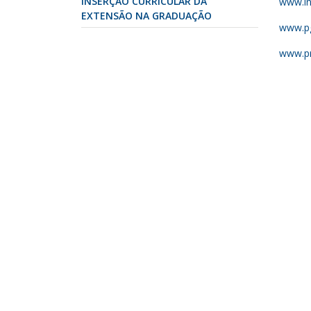
INSERÇÃO CURRICULAR DA
www.in
EXTENSÃO NA GRADUAÇÃO
www.pg
www.pr