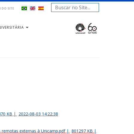
Pesquisar...
 DO SITE
IVERSITÁRIA
470 KB
|
2022-08-03 14:22:38
s remotas externas à Unicamp.pdf
|
801297 KB
|