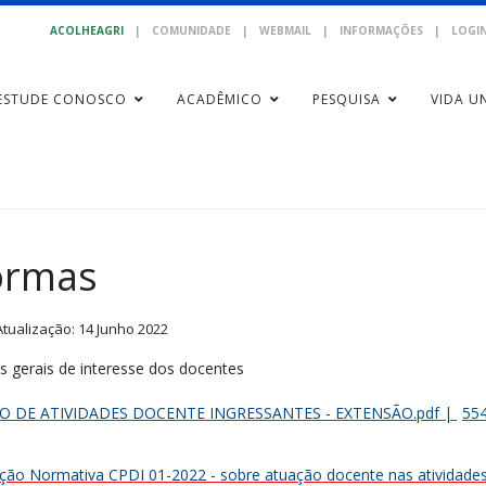
ACOLHEAGRI
|
COMUNIDADE
|
WEBMAIL
|
INFORMAÇÕES
|
LOGIN
ESTUDE CONOSCO
ACADÊMICO
PESQUISA
VIDA UN
rmas
Atualização: 14 Junho 2022
 gerais de interesse dos docentes
O DE ATIVIDADES DOCENTE INGRESSANTES - EXTENSÃO.pdf
|
55
ução Normativa CPDI 01-2022 - sobre atuação docente nas atividade