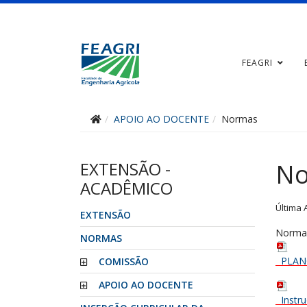
FEAGRI
APOIO AO DOCENTE
Normas
EXTENSÃO -
No
ACADÊMICO
Última 
EXTENSÃO
Normas
NORMAS
PLAN
COMISSÃO
APOIO AO DOCENTE
Instr