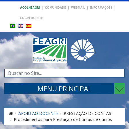
ACOLHEAGRI
|
COMUNIDADE
|
WEBMAIL
|
INFORMAÇÕES
|
LOGIN DO SITE
Pesquisar...
MENU PRINCIPAL
APOIO AO DOCENTE
PRESTAÇÃO DE CONTAS
Procedimentos para Prestação de Contas de Cursos