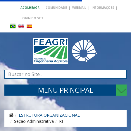
ACOLHEAGRI
|
COMUNIDADE
|
WEBMAIL
|
INFORMAÇÕES
|
LOGIN DO SITE
Pesquisar...
MENU PRINCIPAL
ESTRUTURA ORGANIZACIONAL
Seção Administrativa
RH